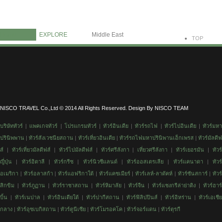
Information
Contact Us
Home
EXPLORE
Middle East
TOP
NISCO TRAVEL Co.,Ltd © 2014 All Rights Reserved. Design By NISCO TEAM
บริษัททัวร์
|
แพคเกจทัวร์
|
โปรแกรมทัวร์
|
ทัวร์อินเดีย
|
ทัวร์รถไฟ
|
ทัวร์
ไปอินเดีย
|
ทัวร์มห
ปรินิพพาน
|
ทัวร์สังเวชนียสถาน
|
ทัวร์
เที่ยวอินเดีย
|
ทัวร์รถไฟมหาปรินิพานเอ็กเพรส
|
ทัวร์มัลดีฟ
ส์
|
ทัวร์เที่ยวมัลดีฟส์
|
ทัวร์ไปมัลดีฟส์
|
ทัวร์ศรีลังกา
|
เที่ยวศรีลังกา
|
ทัวร์เยอรมัน
|
ทัวร
ญี่ปุ่น
|
ทัวร์อิตาลี
|
ทัวร์กรีซ
|
ทัวร์นิวซีแลนด์
|
ทัวร์ออสเตรเลีย
|
ทัวร์แคนาดา
|
ทัวร์
อเมริกา
|
ทัวร์อลาสก้า
|
ทัวร์แอฟริกาใต้
|
ทัวร์แคชเมียร์
|
ทัวร์เลห์-ลาดัคห์
|
ทัวร์ซันสการ์
|
ทัวร์
สิกขิม
|
ทัวร์ภูฏาน
|
ทัวร์ราชาสถาน
|
ทัวร์หิมาลัย
|
ทัวร์จืน
|
ทัวร์แชงกรีล่าย่าติง
|
ทัวร์ฮาร
บิ้น
|
ทัวร์เนปาล
|
ทัวร์อินเดียใต้
|
ทัวร์ปากีสถาน
|
ทัวร์ฟิลิปปินส์
|
ทัวร์อิหร่าน
|
ทัวร์เอเชี
กลาง
|
ทัวร์อุซเบกิสถาน
|
ทัวร์ตูนีเซีย
|
ทัวร์โมรอคโค
|
ทัวร์จอร์แดน
|
ทัวร์ตุรกี