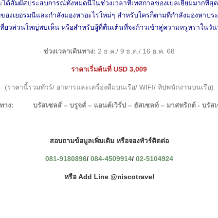
ได้สัมผัสประสบการณ์ทั้งหมดนี้ในช่วงเวลาที่เทศกาลของเบลเยียมมากที่สุ
สิกของเยอรมนีและกำลังมองหาอะไรใหม่ๆ สำหรับใครก็ตามที่กำลังมองหาปร
เที่ยวส่วนใหญ่พบเห็น หรือสำหรับผู้ที่ตื่นเต้นที่จะก้าวเข้าสู่ความหรูหราใน
ช่วงเวลาเดินทาง:
2 ธ.ค./ 9 ธ.ค./ 16 ธ.ค. 68
ราคาเริ่มต้นที่ USD 3,009
(ราคานี้รวมทัวร์/ อาหารและเครื่องดื่มบนเรือ/ WIFI/ ทิปพนักงานบนเรือ)
นทาง: บรัสเซลส์ – บรูจส์ – แอนต์เวิร์ป – ฮัสเซลท์ – มาสทริกต์ - บรัสเ
สอบถามข้อมูลเพิ่มเติม หรือจองทัวร์ติดต่อ
081-9180896
/
084-4509914
/
02-5104924
หรือ Add Line @niscotravel